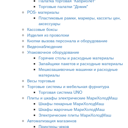
Палатка торговая "Кабриолет"
Торговые палатки "Домик"
POS- материалы
Пластиковые рамки, маркеры, кассеты цен,
аксессуары
Кассовые боксы
Изделия из проволоки
Кнопки вызова персонала и оборудование
Видеонаблюдение
Упаковочное оборудование
Горячие столы и расходные материалы
Запайщики пакетов и расходные материалы
Мешкозашивочные машинки и расходные
материалы
Весы торговые
Торговые системы и мебельная фурнитура
Торговая система UNO
Плиты и шкафы электрические МариХолодМаш
Шкафы пекарные МариХолодМаш
Шкафы жарочные МариХолодМаш
Электрические плиты МариХолодМаш
Автоматизация магазинов
Принтеры чеков