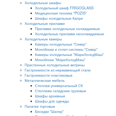
Холодильные шкафы
Холодильный шкаф FRIGOGLASS
Медицинская техника "POZIS"
Шкафы холодильные Капри
Холодильные прилавки
Прилавки холодильные охлаждаемые
Холодильные прилавки неохлаждаемые
Холодильные камеры
Камеры холодильные "Север"
Моноблоки и сплит-системы "Север"
Камеры холодильные "МариХолодМаш"
Моноблоки "МариХолодМаш"
Пристенные холодильные витрины
Гастроемкости из нержавеющей стали
Гастроемкости пластиковые
Металлическая мебель
Стеллаж универсальный СК
Стеллажи складские грузовые
Шкафы архивные
Шкафы для одежды
Палатки торговые
Беседки "Шатер"