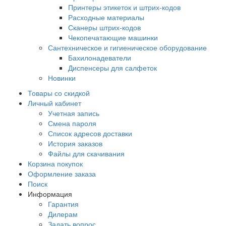
Принтеры этикеток и штрих-кодов
Расходные материалы
Сканеры штрих-кодов
Чекопечатающие машинки
Сантехническое и гигиеническое оборудование
Бахилонадеватели
Диспенсеры для салфеток
Новинки
Товары со скидкой
Личный кабинет
Учетная запись
Смена пароля
Список адресов доставки
История заказов
Файлы для скачивания
Корзина покупок
Оформление заказа
Поиск
Информация
Гарантия
Дилерам
Задать вопрос