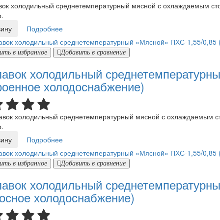
к холодильный среднетемпературный мясной с охлаждаемым стол
.
зину
Подробнее
ить в избранное
Добавить в сравнение
авок холодильный среднетемпературны
роенное холодоснабжение)
ок холодильный среднетемпературный мясной с охлаждаемым ст
.
зину
Подробнее
ить в избранное
Добавить в сравнение
авок холодильный среднетемпературны
осное холодоснабжение)