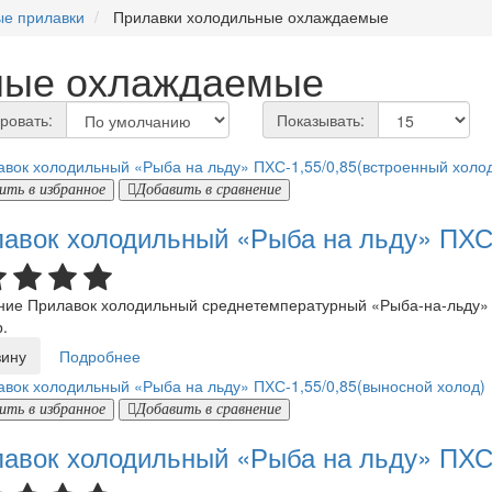
е прилавки
Прилавки холодильные охлаждаемые
ные охлаждаемые
ровать:
Показывать:
ить в избранное
Добавить в сравнение
авок холодильный «Рыба на льду» ПХС-
е Прилавок холодильный среднетемпературный «Рыба-на-льду» п
.
зину
Подробнее
ить в избранное
Добавить в сравнение
авок холодильный «Рыба на льду» ПХС-