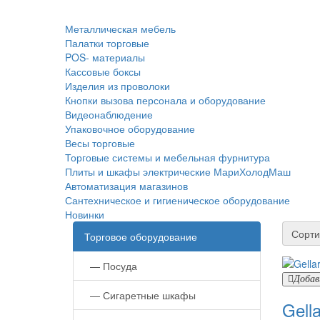
Металлическая мебель
Палатки торговые
POS- материалы
Кассовые боксы
Изделия из проволоки
Кнопки вызова персонала и оборудование
Видеонаблюдение
Упаковочное оборудование
Весы торговые
Торговые системы и мебельная фурнитура
Плиты и шкафы электрические МариХолодМаш
Автоматизация магазинов
Сантехническое и гигиеническое оборудование
Новинки
Сорти
Торговое оборудование
—
Посуда
Добав
—
Сигаретные шкафы
Gell