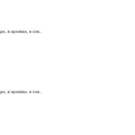
, в архивах, в сов..
, в архивах, в сов..