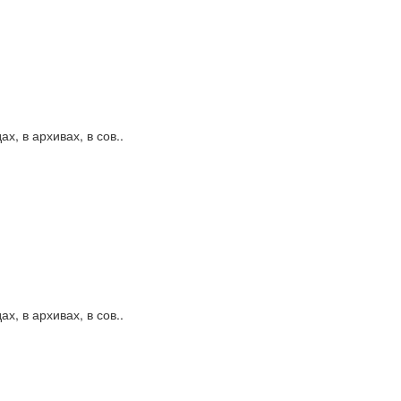
, в архивах, в сов..
, в архивах, в сов..