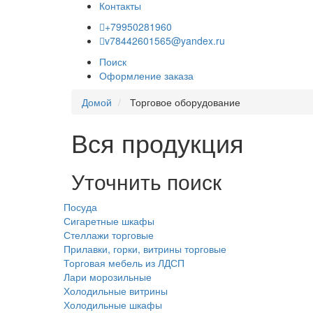
Контакты
+79950281960
v78442601565@yandex.ru
Поиск
Оформление заказа
Домой
Торговое оборудование
Вся продукция
Уточнить поиск
Посуда
Сигаретные шкафы
Стеллажи торговые
Прилавки, горки, витрины торговые
Торговая мебель из ЛДСП
Лари морозильные
Холодильные витрины
Холодильные шкафы