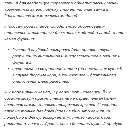
ларь. А для владельцев торговых и общепитовских точек
аргументом за его покупку станет наличие замка в
большинстве коммерческих моделей.
К плюсам обоих типов холодильного оборудования
относятся характерные для многих моделей и ларей, и для
камер функции:
быстрой глубокой заморозки (что препятствует
разрушению витаминов и микроэлементов в овощах и
фруктах),
автономного сохранения холода (до нескольких суток!)
в случае форс-мажора, а конкретнее – длительного
отключения электричества.
И у морозильных камер, и у ларей есть колёсики. В их
дизайне могут присутствовать не ограниченная белым
цветовая гамма, а также прозрачные крышки. Последнее –
плюс не только для дома (сразу видно, что лежит на
полке), но и для супермаркета, уличного киоска, бара,
ресторана: легко выбрать, легко достать нужный продукт