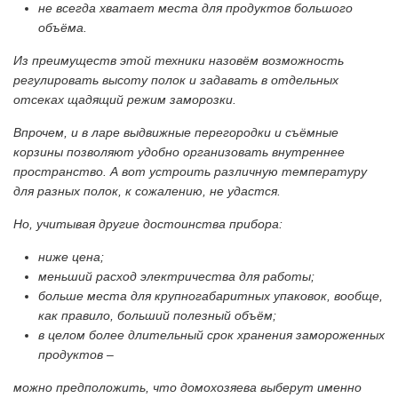
не всегда хватает места для продуктов большого
объёма.
Из преимуществ этой техники назовём возможность
регулировать высоту полок и задавать в отдельных
отсеках щадящий режим заморозки.
Впрочем, и в ларе выдвижные перегородки и съёмные
корзины позволяют удобно организовать внутреннее
пространство. А вот устроить различную температуру
для разных полок, к сожалению, не удастся.
Но, учитывая другие достоинства прибора:
ниже цена;
меньший расход электричества для работы;
больше места для крупногабаритных упаковок, вообще,
как правило, б
о
льший полезный объём;
в целом более длительный срок хранения замороженных
продуктов –
можно предположить, что домохозяева выберут именно