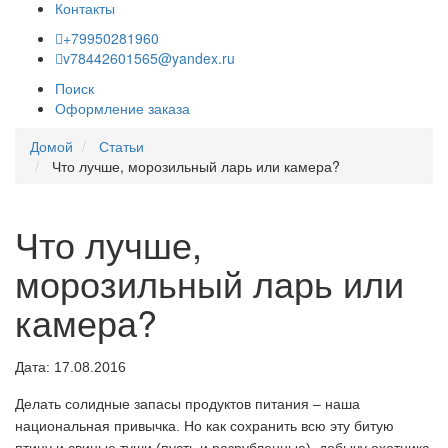
Контакты
+79950281960
v78442601565@yandex.ru
Поиск
Оформление заказа
Домой
Статьи
Что лучше, морозильный ларь или камера?
Что лучше,
морозильный ларь или
камера?
Дата: 17.08.2016
Делать солидные запасы продуктов питания – наша
национальная привычка. Но как сохранить всю эту битую