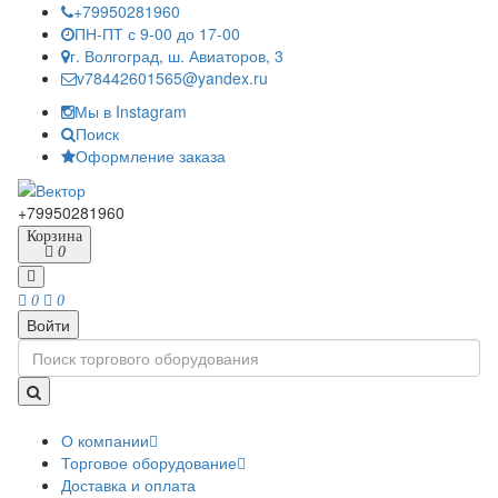
+79950281960
ПН-ПТ с 9-00 до 17-00
г. Волгоград, ш. Авиаторов, 3
v78442601565@yandex.ru
Мы в Instagram
Поиск
Оформление заказа
+79950281960
Корзина
0
0
0
Войти
О компании
Торговое оборудование
Доставка и оплата