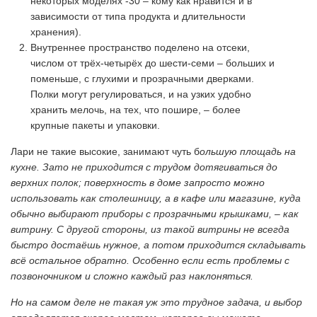
некоторых моделях -30 – кому как нравится и в
зависимости от типа продукта и длительности
хранения).
Внутреннее пространство поделено на отсеки,
числом от трёх-четырёх до шести-семи – больших и
поменьше, с глухими и прозрачными дверками.
Полки могут регулироваться, и на узких удобно
хранить мелочь, на тех, что пошире, – более
крупные пакеты и упаковки.
Лари не такие высокие, занимают чуть б
ольшую площадь на
кухне. Зато не приходится с трудом дотягиваться до
верхних полок; поверхность в доме запросто можно
использовать как столешницу, а в кафе или магазине, куда
обычно выбирают приборы с прозрачными крышками, – как
витрину. С другой стороны, из такой витрины не всегда
быстро достаёшь нужное, а потом приходится складывать
всё остальное обратно. Особенно если есть проблемы с
позвоночником и сложно каждый раз наклоняться.
Но на самом деле не такая уж это трудное задача, и выбор