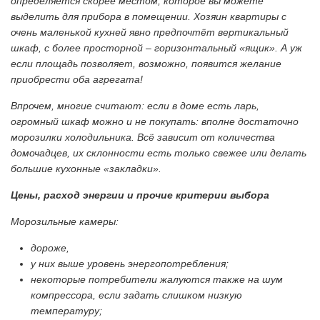
определяется скорее местом, которое вы можете
выделить для прибора в помещении. Хозяин квартиры с
очень маленькой кухней явно предпочтёт вертикальный
шкаф, с более просторной – горизонтальный «ящик». А уж
если площадь позволяет, возможно, появится желание
приобрести оба агрегата!
Впрочем, многие считают: если в доме есть ларь,
огромный шкаф можно и не покупать: вполне достаточно
морозилки холодильника. Всё зависит от количества
домочадцев, их склонности есть только свежее или делать
большие кухонные «закладки».
Цены, расход энергии и прочие критерии выбора
Морозильные камеры:
дороже,
у них выше уровень энергопотребления;
некоторые потребители жалуются также на шум
компрессора, если задать слишком низкую
температуру;