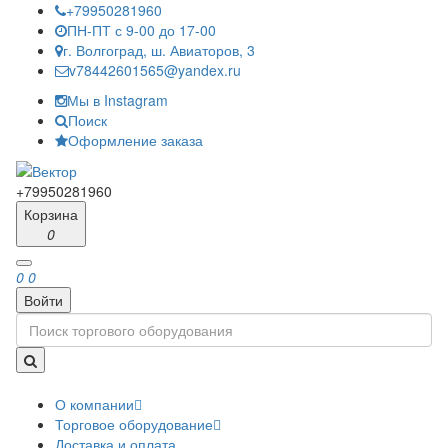
+79950281960
ПН-ПТ с 9-00 до 17-00
г. Волгоград, ш. Авиаторов, 3
v78442601565@yandex.ru
Мы в Instagram
Поиск
Оформление заказа
+79950281960
Корзина
0
0
0
Войти
О компании
Торговое оборудование
Доставка и оплата