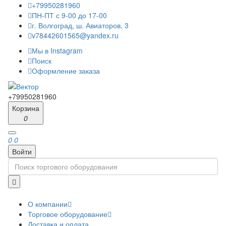
+79950281960
ПН-ПТ с 9-00 до 17-00
г. Волгоград, ш. Авиаторов, 3
v78442601565@yandex.ru
Мы в Instagram
Поиск
Оформление заказа
+79950281960
Корзина
0
0
0
Войти
О компании
Торговое оборудование
Доставка и оплата