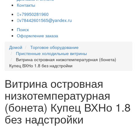
Контакты
+79950281960
v78442601565@yandex.ru
Поиск
Оформление заказа
Домой
Торговое оборудование
Пристенные холодильные витрины
Витрина островная низкотемпературная (бонета)
Купец ВХНо 1.8 без надстройки
Витрина островная
низкотемпературная
(бонета) Купец ВХНо 1.8
без надстройки