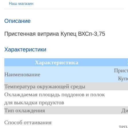
Наш магазин
Описание
Пристенная витрина Купец ВХСп-3,75
Характеристики
Характеристика
Прис
Наименование
Куп
Температура окружающей среды
Охлаждаемая площадь поддонов и полок
для выкладки продуктов
Тип охлаждения
Ди
Способ оттаивания
теп