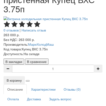
3.75п
0 отзывов
|
Написать отзыв
263 000 р.
Без НДС: 263 000 р.
Производитель:
МариХолодМаш
Код товара:
Купец ВХС 3.75п
Доступность:
На складе
В закладки
В сравнение
В корзину
Описание
Характеристики
Отзывы (0)
Оплата
Доставка
Задать вопрос