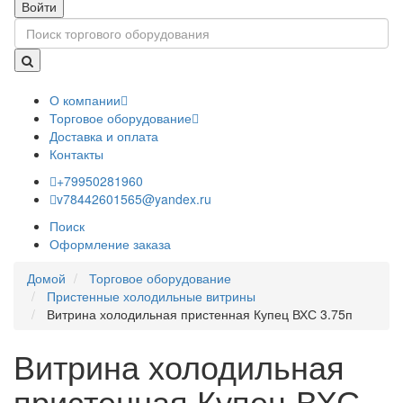
Войти
О компании
Торговое оборудование
Доставка и оплата
Контакты
+79950281960
v78442601565@yandex.ru
Поиск
Оформление заказа
Домой
Торговое оборудование
Пристенные холодильные витрины
Витрина холодильная пристенная Купец ВХС 3.75п
Витрина холодильная
пристенная Купец ВХС