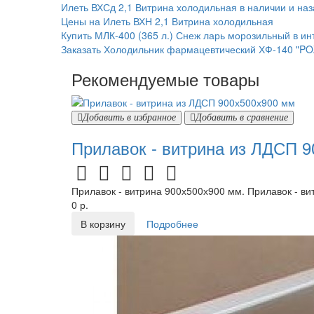
Илеть ВХСд 2,1 Витрина холодильная в наличии и наз
Цены на Илеть ВХН 2,1 Витрина холодильная
Купить МЛК-400 (365 л.) Снеж ларь морозильный в ин
Заказать Холодильник фармацевтический ХФ-140 "PO
Рекомендуемые товары
Добавить в избранное
Добавить в сравнение
Прилавок - витрина из ЛДСП 
Прилавок - витрина 900х500х900 мм. Прилавок - ви
0 р.
В корзину
Подробнее