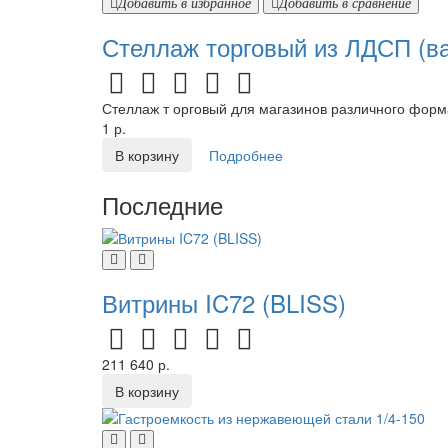
Добавить в избранное
Добавить в сравнение
Стеллаж торговый из ЛДСП (ва
Стеллаж т орговый для магазинов различного форма
1 р.
В корзину
Подробнее
Последние
Витрины IC72 (BLISS)
211 640 р.
В корзину