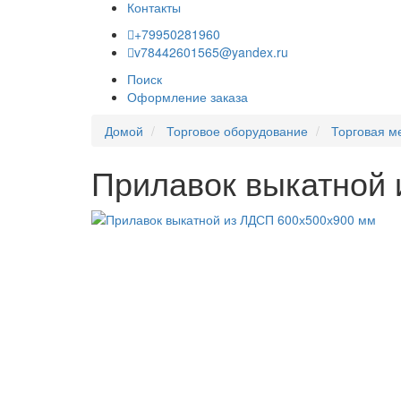
Контакты
+79950281960
v78442601565@yandex.ru
Поиск
Оформление заказа
Домой
Торговое оборудование
Торговая м
Прилавок выкатной