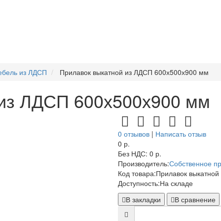
ебель из ЛДСП
Прилавок выкатной из ЛДСП 600х500х900 мм
 из ЛДСП 600х500х900 мм
0 отзывов
|
Написать отзыв
0 р.
Без НДС: 0 р.
Производитель:
Собственное пр
Код товара:
Прилавок выкатной
Доступность:
На складе
В закладки
В сравнение