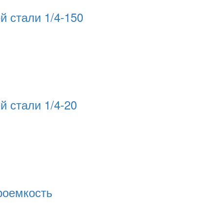
 стали 1/4-150
 стали 1/4-20
троемкость