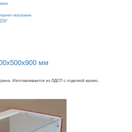
аказ
тернет-магазине
ZIS"
900х500х900 мм
трина. Изготавливается из ЛДСП с отделкой кромо..