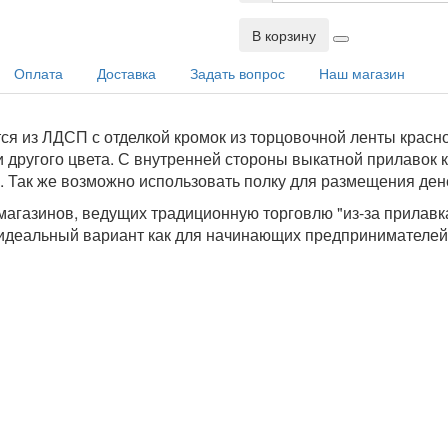
В корзину
Оплата
Доставка
Задать вопрос
Наш магазин
я из ЛДСП с отделкой кромок из торцовочной ленты красно
 другого цвета. С внутренней стороны выкатной прилавок 
. Так же возможно использовать полку для размещения ден
агазинов, ведущих традиционную торговлю "из-за прилавка
 идеальный вариант как для начинающих предпринимателей