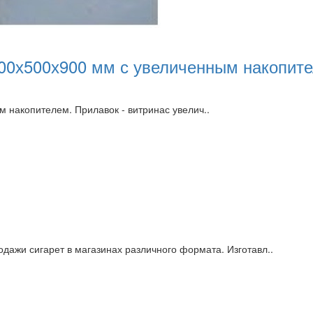
900х500х900 мм с увеличенным накопит
 накопителем. Прилавок - витринас увелич..
дажи сигарет в магазинах различного формата. Изготавл..