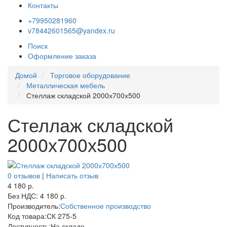
Контакты
+79950281960
v78442601565@yandex.ru
Поиск
Оформление заказа
Домой
Торговое оборудование
Металлическая мебель
Стеллаж складской 2000х700х500
Стеллаж складской
2000х700х500
0 отзывов
|
Написать отзыв
4 180 р.
Без НДС: 4 180 р.
Производитель:
Собственное производство
Код товара:
СК 275-5
Доступность:
На складе