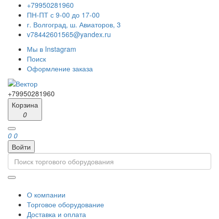
+79950281960
ПН-ПТ с 9-00 до 17-00
г. Волгоград, ш. Авиаторов, 3
v78442601565@yandex.ru
Мы в Instagram
Поиск
Оформление заказа
+79950281960
Корзина
0
0
0
Войти
О компании
Торговое оборудование
Доставка и оплата