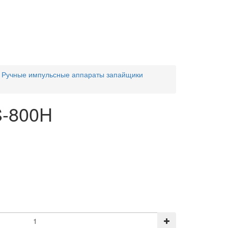
Ручные импульсные аппараты запайщики
S-800H