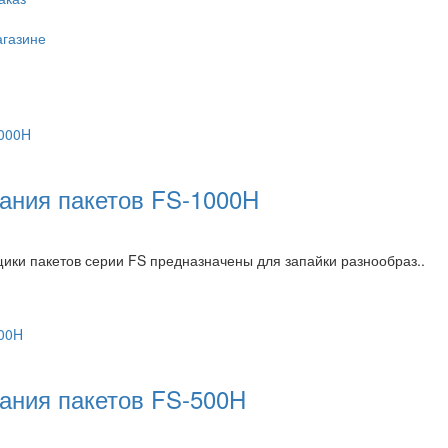
агазине
ания пакетов FS-1000H
и пакетов серии FS предназначены для запайки разнообраз..
ания пакетов FS-500H