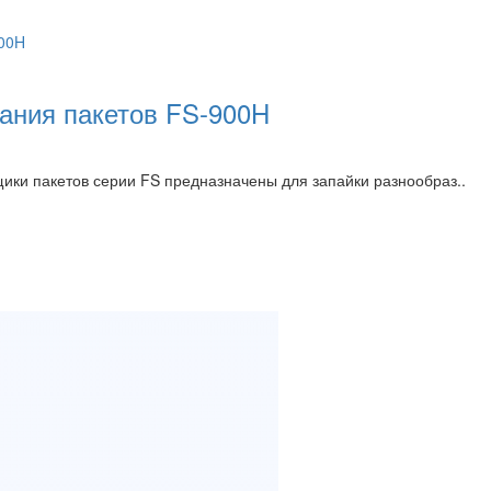
ания пакетов FS-900H
и пакетов серии FS предназначены для запайки разнообраз..