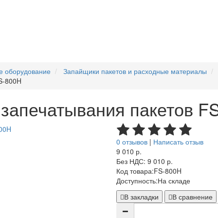
е оборудование
Запайщики пакетов и расходные материалы
S-800H
 запечатывания пакетов F
0 отзывов
|
Написать отзыв
9 010 р.
Без НДС: 9 010 р.
Код товара:
FS-800H
Доступность:
На складе
В закладки
В сравнение