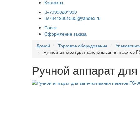
Контакты
+79950281960
v78442601565@yandex.ru
Поиск
Оформление заказа
Домой
Торговое оборудование
Упаковочно
Ручной аппарат для запечатывания пакетов F
Ручной аппарат для