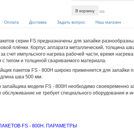
В корзину
Оплата
Доставка
Задать вопрос
Наш магазин
акетов серии FS предназначены для запайки разнообразны
овой плёнки. Корпус аппарата металлический, толщина шва 
за счет импульсного нагрева рабочей части, время нагрева
ии с типом и толщиной свариваемого материала.
йщик пакетов FS - 800Н широко применяется для запайки 
 длина шва 500 мм.
о запайщика модели FS - 800Н необходимо своевременно з
обслуживание не требует специального оборудования и и
КЕТОВ FS - 800Н. ПАРАМЕТРЫ