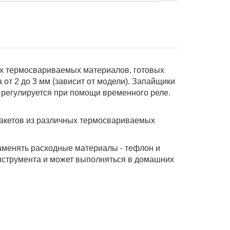
х термосвариваемых материалов, готовых
от 2 до 3 мм (зависит от модели). Запайщики
 регулируется при помощи временного реле.
пакетов из различных термосвариваемых
аменять расходные материалы - тефлон и
нструмента и может выполняться в домашних