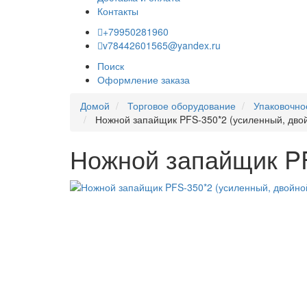
Контакты
+79950281960
v78442601565@yandex.ru
Поиск
Оформление заказа
Домой
Торговое оборудование
Упаковочно
Ножной запайщик PFS-350*2 (усиленный, двой
Ножной запайщик PF