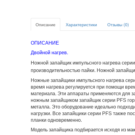
Описание
Характеристики
Отзывы (0)
ОПИСАНИЕ
Двойной нагрев.
Ножной запайщик
импульсного
нагрева серии
производительностью пайки. Ножной запайщик
Ножные запайщики импульсного нагрева серии
время нагрева регулируется при помощи врем
материала.
Эти аппараты применяются для зап
ножным запайщиком запайщик серии PFS гора
металла. Это оборудование идеально подход
нагрузки. Все запайщики серии PFS также пос
планки одновременно.
Модель запайщика подбирается исходя из ма