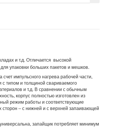
кладах и т.д. Отличается высокой
 для упаковки больших пакетов и мешков.
 счет импульсного нагрева рабочей части,
и с типом и толщиной свариваемого
териалов и т.д. В сравнении с обычным
ость, корпус полностью изготовлен из
енный режим работы и соответствующие
ух сторон – с нижней и с верхней запаивающей
 универсальна, запайщик потребляет минимум