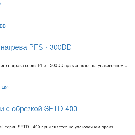
)
 нагрева PFS - 300DD
о нагрева серии PFS - 300DD применяется на упаковочном ..
 с обрезкой SFTD-400
серии SFTD - 400 применяется на упаковочном произ..