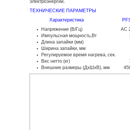
электроэнергии.
ТЕХНИЧЕСКИЕ ПАРАМЕТРЫ
Характеристика PFS - 3
Напряжение (В/Гц) AC 220/
Импульсная мощность,Вт 1
Длина запайки (мм) 3
Ширина запайки, мм 
Регулируемое время нагрева, сек.
Вес нетто (кг) 1
Внешние размеры (ДхШхВ), мм 450