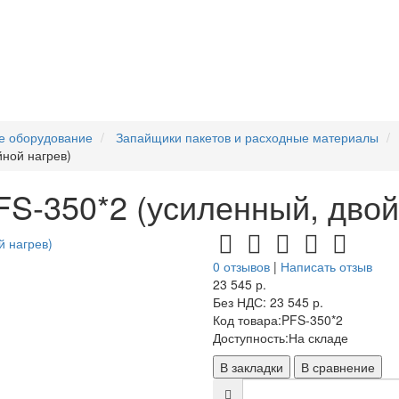
е оборудование
Запайщики пакетов и расходные материалы
ной нагрев)
S-350*2 (усиленный, двой
0 отзывов
|
Написать отзыв
23 545 р.
Без НДС: 23 545 р.
Код товара:
PFS-350*2
Доступность:
На складе
В закладки
В сравнение