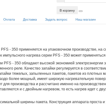
В корзину
Оплата
Доставка
Задать вопрос
Наш магазин
 PFS - 350 применяется на упаковочном производстве, на с
 импульсного нагрева серии PFS - 350 может применяться
 PFS - 350 обладают высокой экономией электроэнергии за
енного реле. Качество запайки регулируется в соответстви
айки тяжелых, запыленных пакетов, пакетов из плотных ма
здо более мощный, имеет широкую нагревательную поверхн
ит для производства и рассчитано именно на производств
тавляются и с двойным нагревом, то есть нагрев идет с дв
ксимальной ширины пакета. Конструкция аппарата проста и