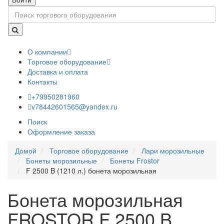
О компании
Торговое оборудование
Доставка и оплата
Контакты
+79950281960
v78442601565@yandex.ru
Поиск
Оформление заказа
Домой
Торговое оборудование
Лари морозильные
Бонеты морозильные
Бонеты Frostor
F 2500 B (1210 л.) бонета морозильная
Бонета морозильная
FROSTOR F 2500 B