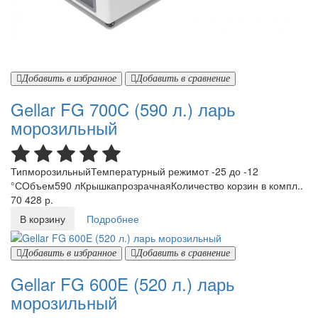
Добавить в избранное
Добавить в сравнение
Gellar FG 700C (590 л.) ларь
морозильный
ТипморозильныйТемпературный режимот -25 до -12
°СОбъем590 лКрышкапрозрачнаяКоличество корзин в компл..
70 428 р.
В корзину
Подробнее
Добавить в избранное
Добавить в сравнение
Gellar FG 600E (520 л.) ларь
морозильный