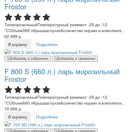
Frostor
ТипморозильныйТемпературный режимот -25 до -12
°СОбъем590 лКрышкаглухаяКоличество корзин в комплекте..
62 999 р.
В корзину
Подробнее
Добавить в избранное
Добавить в сравнение
F 800 S (660 л.) ларь морозильный
Frostor
ТипморозильныйТемпературный режимот -25 до -12
°СОбъем660 лКрышкаглухаяКоличество корзин в комплекте..
70 999 р.
В корзину
Подробнее
Добавить в избранное
Добавить в сравнение