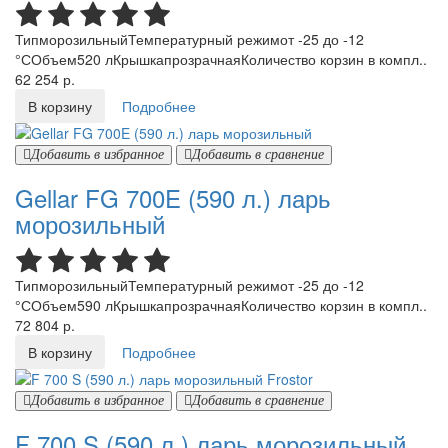
ТипморозильныйТемпературный режимот -25 до -12
°СОбъем520 лКрышкапрозрачнаяКоличество корзин в компл..
62 254 р.
В корзину
Подробнее
Добавить в избранное
Добавить в сравнение
Gellar FG 700E (590 л.) ларь
морозильный
ТипморозильныйТемпературный режимот -25 до -12
°СОбъем590 лКрышкапрозрачнаяКоличество корзин в компл..
72 804 р.
В корзину
Подробнее
Добавить в избранное
Добавить в сравнение
F 700 S (590 л.) ларь морозильный