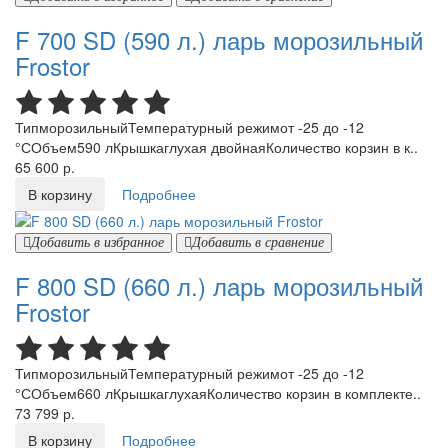
F 700 SD (590 л.) ларь морозильный
Frostor
ТипморозильныйТемпературный режимот -25 до -12
°СОбъем590 лКрышкаглухая двойнаяКоличество корзин в к..
65 600 р.
В корзину
Подробнее
Добавить в избранное
Добавить в сравнение
F 800 SD (660 л.) ларь морозильный
Frostor
ТипморозильныйТемпературный режимот -25 до -12
°СОбъем660 лКрышкаглухаяКоличество корзин в комплекте..
73 799 р.
В корзину
Подробнее