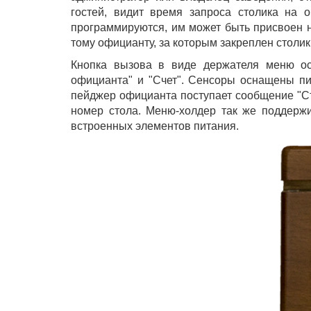
гостей, видит время запроса столика на 
программируются, им может быть присвоен но
тому официанту, за которым закреплен столик
Кнопка вызова в виде держателя меню о
официанта" и "Счет". Сенсоры оснащены пи
пейджер официанта поступает сообщение "Ст
номер стола. Меню-холдер так же поддержи
встроенных элементов питания.