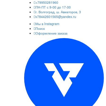
+79950281960
ПН-ПТ с 9-00 до 17-00
г. Волгоград, ш. Авиаторов, 3
v78442601565@yandex.ru
Мы в Instagram
Поиск
Оформление заказа