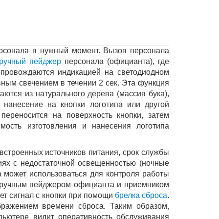
рсонала в нужный момент. Вызов персонала
ручный пейджер
персонала (официанта), где
сопровождаются индикацией на светодиодном
ным свечением в течении 2 сек. Эта функция
ются из натурального дерева (массив бука),
 нанесение на кнопки логотипа или другой
переносится на поверхность кнопки, затем
имость изготовления и нанесения логотипа
 встроенных источников питания, срок службы
ниях с недостаточной освещенностью (ночные
па может использоваться для контроля работы
наручным пейджером официанта и приемником
ет сигнал с кнопки при помощи
брелка сброса
.
ражением времени сброса. Таким образом,
пьютере видит оперативность обслуживания