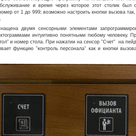
обслуживание и время через которое этот столик был 
мер от 1 до 999; возможно настроить кнопки вызова так, 
.
снащена двумя сенсорными элементами запрограммиров
ктограммами интуитивно понятными пюбому человеку. П
ол" и номер стола. При нажатии на сенсор "Счет" на пей
вает функцию "контроль персонала" как и кнопки вызов