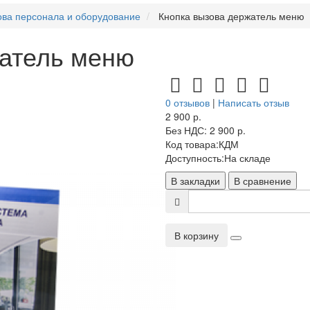
ова персонала и оборудование
Кнопка вызова держатель меню
жатель меню
0 отзывов
|
Написать отзыв
2 900 р.
Без НДС: 2 900 р.
Код товара:
КДМ
Доступность:
На складе
В закладки
В сравнение
В корзину