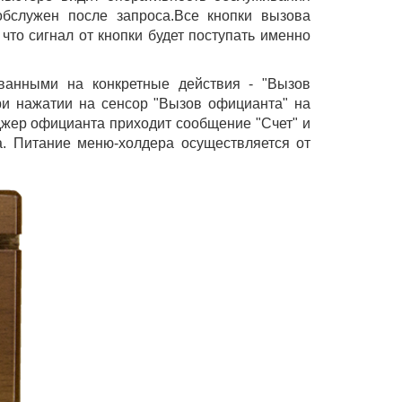
обслужен после запроса.Все кнопки вызова
что сигнал от кнопки будет поступать именно
анными на конкретные действия - "Вызов
ри нажатии на сенсор "Вызов официанта" на
джер официанта приходит сообщение "Счет" и
а. Питание меню-холдера осуществляется от