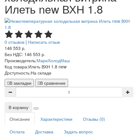
Илеть new ВХН 1.8
0 отзывов
|
Написать отзыв
146 553 р.
Без НДС: 146 553 р.
Производитель:
МариХолодМаш
Код товара:
Илеть ВХН 1.8 new
Доступность:
На складе
В закладки
В сравнение
В корзину
Описание
Характеристики
Отзывы (0)
Оплата
Доставка
Задать вопрос