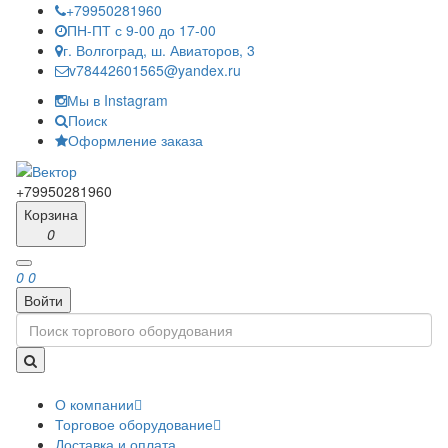
+79950281960
ПН-ПТ с 9-00 до 17-00
г. Волгоград, ш. Авиаторов, 3
v78442601565@yandex.ru
Мы в Instagram
Поиск
Оформление заказа
+79950281960
Корзина
0
0
0
Войти
О компании
Торговое оборудование
Доставка и оплата