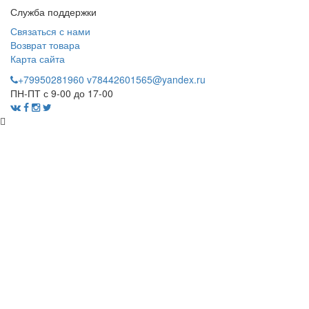
Служба поддержки
Связаться с нами
Возврат товара
Карта сайта
+79950281960
v78442601565@yandex.ru
ПН-ПТ с 9-00 до 17-00