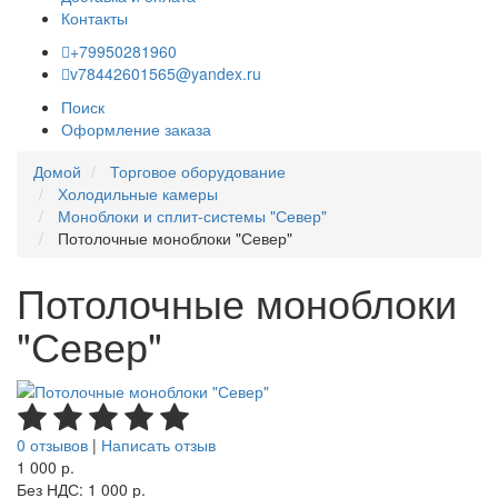
Контакты
+79950281960
v78442601565@yandex.ru
Поиск
Оформление заказа
Домой
Торговое оборудование
Холодильные камеры
Моноблоки и сплит-системы "Север"
Потолочные моноблоки "Север"
Потолочные моноблоки
"Север"
0 отзывов
|
Написать отзыв
1 000 р.
Без НДС: 1 000 р.