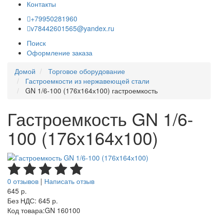
Контакты
+79950281960
v78442601565@yandex.ru
Поиск
Оформление заказа
Домой
Торговое оборудование
Гастроемкости из нержавеющей стали
GN 1/6-100 (176x164х100) гастроемкость
Гастроемкость GN 1/6-
100 (176x164х100)
0 отзывов
|
Написать отзыв
645 р.
Без НДС: 645 р.
Код товара:
GN 160100