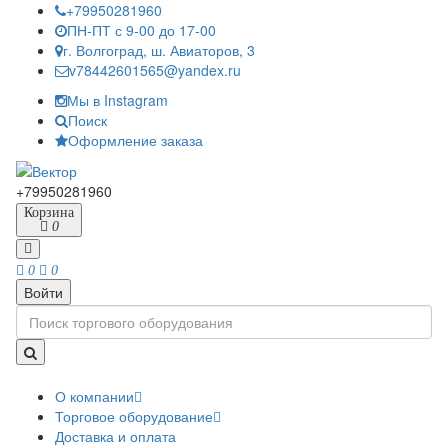
+79950281960
ПН-ПТ с 9-00 до 17-00
г. Волгоград, ш. Авиаторов, 3
v78442601565@yandex.ru
Мы в Instagram
Поиск
Оформление заказа
+79950281960
Корзина
0
0
0
Войти
О компании
Торговое оборудование
Доставка и оплата