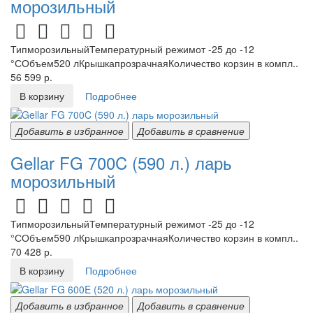
морозильный
ТипморозильныйТемпературный режимот -25 до -12
°СОбъем520 лКрышкапрозрачнаяКоличество корзин в компл..
56 599 р.
В корзину
Подробнее
Добавить в избранное
Добавить в сравнение
Gellar FG 700C (590 л.) ларь
морозильный
ТипморозильныйТемпературный режимот -25 до -12
°СОбъем590 лКрышкапрозрачнаяКоличество корзин в компл..
70 428 р.
В корзину
Подробнее
Добавить в избранное
Добавить в сравнение