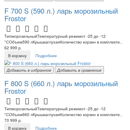
F 700 S (590 л.) ларь морозильный
Frostor
ТипморозильныйТемпературный режимот -25 до -12
°СОбъем590 лКрышкаглухаяКоличество корзин в комплекте..
62 999 р.
В корзину
Подробнее
Добавить в избранное
Добавить в сравнение
F 800 S (660 л.) ларь морозильный
Frostor
ТипморозильныйТемпературный режимот -25 до -12
°СОбъем660 лКрышкаглухаяКоличество корзин в комплекте..
70 999 р.
В корзину
Подробнее