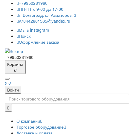
+79950281960
ПН-ПТ с 9-00 до 17-00
г. Волгоград, ш. Авиаторов, 3
v78442601565@yandex.ru
Мы в Instagram
Поиск
Оформление заказа
+79950281960
Корзина
0
0
0
Войти
О компании
Торговое оборудование
Доставка и оплата