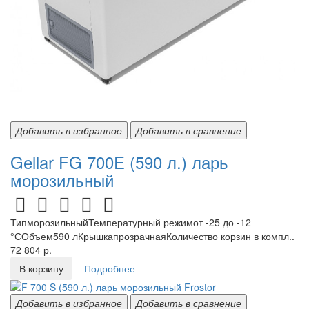
Добавить в избранное
Добавить в сравнение
Gellar FG 700E (590 л.) ларь
морозильный
ТипморозильныйТемпературный режимот -25 до -12
°СОбъем590 лКрышкапрозрачнаяКоличество корзин в компл..
72 804 р.
В корзину
Подробнее
Добавить в избранное
Добавить в сравнение