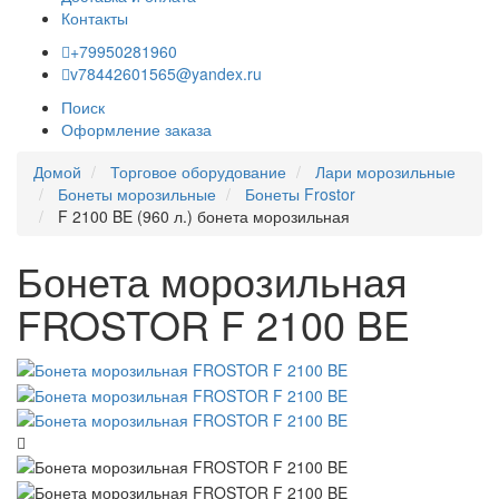
Контакты
+79950281960
v78442601565@yandex.ru
Поиск
Оформление заказа
Домой
Торговое оборудование
Лари морозильные
Бонеты морозильные
Бонеты Frostor
F 2100 BE (960 л.) бонета морозильная
Бонета морозильная
FROSTOR F 2100 BE