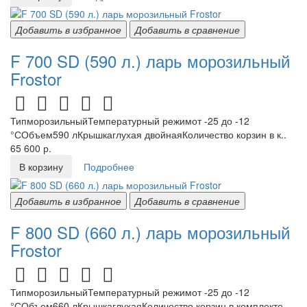
Добавить в избранное
Добавить в сравнение
F 700 SD (590 л.) ларь морозильный
Frostor
ТипморозильныйТемпературный режимот -25 до -12
°СОбъем590 лКрышкаглухая двойнаяКоличество корзин в к..
65 600 р.
В корзину
Подробнее
Добавить в избранное
Добавить в сравнение
F 800 SD (660 л.) ларь морозильный
Frostor
ТипморозильныйТемпературный режимот -25 до -12
°СОбъем660 лКрышкаглухаяКоличество корзин в комплекте..